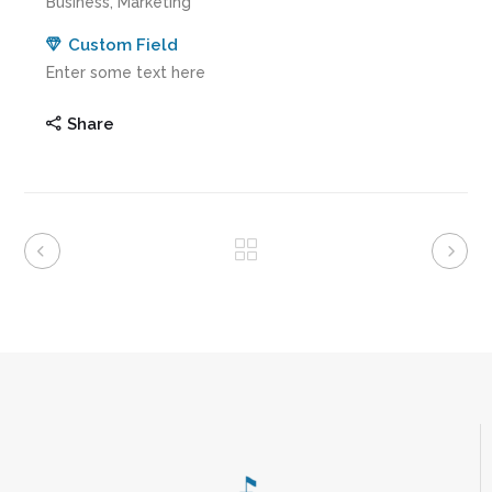
Business, Marketing
Custom Field
Enter some text here
Share